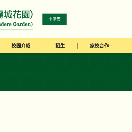
校園介紹
招生
家校合作
申請表
校園介紹
招生
家校合作