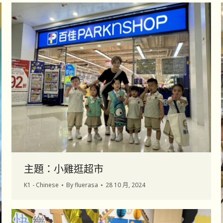
主題：小雞逛超市
K1 - Chinese
By
fluerasa
28 10 月, 2024