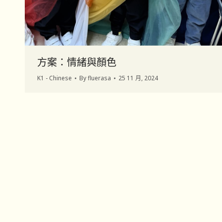
方案：情緒與顏色
K1 - Chinese
By
fluerasa
25 11 月, 2024