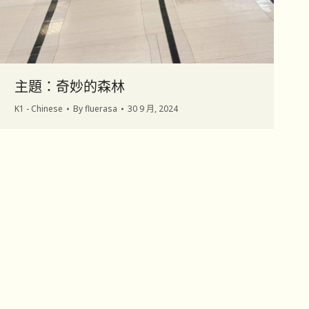
主題：奇妙的森林
K1 - Chinese
By
fluerasa
30 9 月, 2024