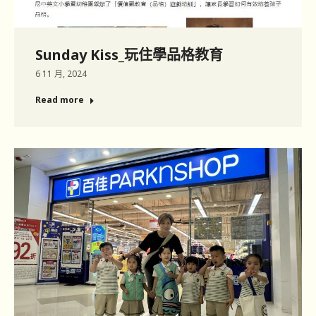
Sunday Kiss_玩住學品格教育
6 11 月, 2024
Read more