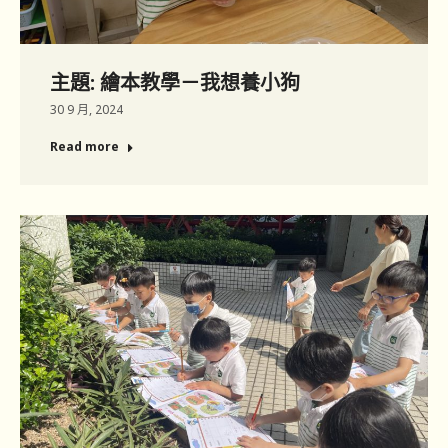
主題: 繪本教學－我想養小狗
30 9 月, 2024
Read more