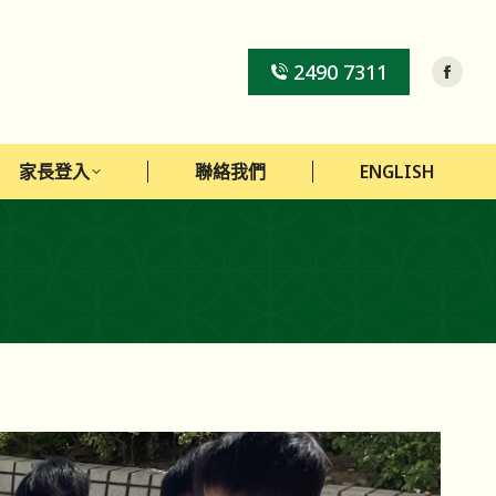
家長登入
聯絡我們
ENGLISH
2490 7311
家長登入
聯絡我們
ENGLISH