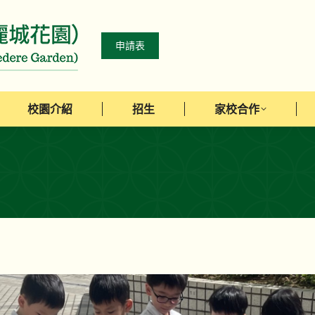
校園介紹
招生
家校合作
申請表
校園介紹
招生
家校合作