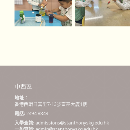
中西區
地址：
香港西環日富里7-13號富基大廈1樓
電話:
2494 8848
入學查詢:
admissions@stanthonyskg.edu.hk
一般查詢:
admin@stanthonyskg.edu.hk