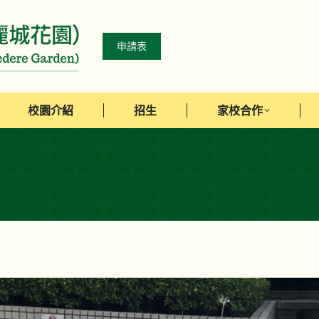
校園介紹
招生
家校合作
申請表
校園介紹
招生
家校合作