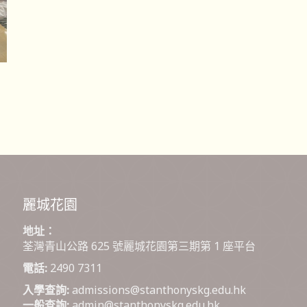
麗城花園
地址：
荃灣青山公路 625 號麗城花園第三期第 1 座平台
電話:
2490 7311
入學查詢:
admissions@stanthonyskg.edu.hk
一般查詢:
admin@stanthonyskg.edu.hk