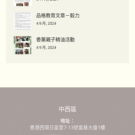
品格教育文章－毅力
4 9 月, 2024
香薰親子精油活動
4 9 月, 2024
中西區
地址：
香港西環日富里7-13號富基大廈1樓