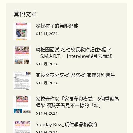
其他文章
發掘孩子的無限潛能
6 11 月, 2024
幼稚園面試-名幼校長教你記住5個字
「S.M.A.R.T.」 Interview醒目去面試
6 11 月, 2024
家長文章分享-許君諾-許家傑牙科醫生
6 11 月, 2024
家校合作以「家長參與模式」6個重點為
框架 讓孩子看見不一樣的「您」
6 11 月, 2024
Sunday Kiss_玩住學品格教育
6 11 月, 2024